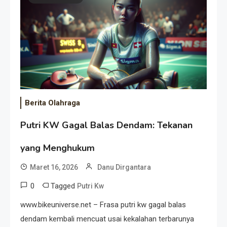
Event Besar
Berita Olahraga
Putri KW Gagal Balas Dendam: Tekanan
yang Menghukum
Maret 16, 2026
Danu Dirgantara
0
Tagged
Putri Kw
www.bikeuniverse.net – Frasa putri kw gagal balas
dendam kembali mencuat usai kekalahan terbarunya