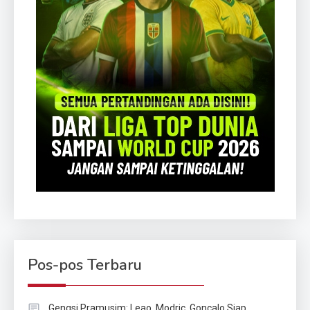
Pos-pos Terbaru
Gengsi Pramusim: Leao, Modric, Goncalo Siap