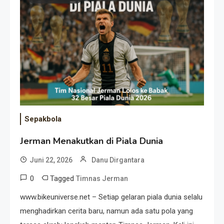
Event Besar
Sepakbola
Jerman Menakutkan di Piala Dunia
Juni 22, 2026
Danu Dirgantara
0
Tagged
Timnas Jerman
www.bikeuniverse.net – Setiap gelaran piala dunia selalu
menghadirkan cerita baru, namun ada satu pola yang