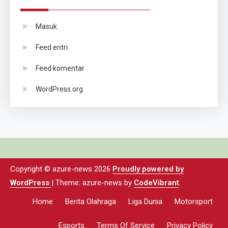
Masuk
Feed entri
Feed komentar
WordPress.org
Copyright © azure-news 2026
Proudly powered by
WordPress
|
Theme: azure-news by
CodeVibrant
.
Home
Berita Olahraga
Liga Dunia
Motorsport
Esports
Terms Of Service
Privacy Policy