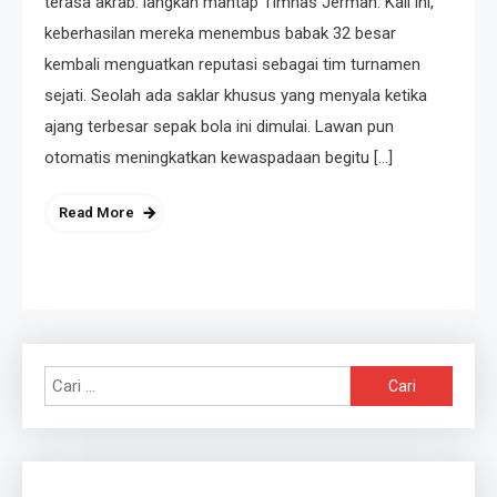
terasa akrab: langkah mantap Timnas Jerman. Kali ini,
keberhasilan mereka menembus babak 32 besar
kembali menguatkan reputasi sebagai tim turnamen
sejati. Seolah ada saklar khusus yang menyala ketika
ajang terbesar sepak bola ini dimulai. Lawan pun
otomatis meningkatkan kewaspadaan begitu […]
Read More
Cari
untuk: