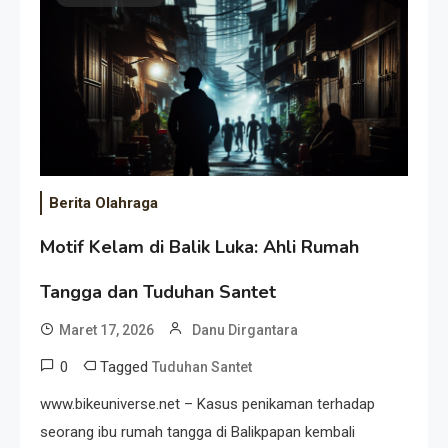
Event Besar
Berita Olahraga
Motif Kelam di Balik Luka: Ahli Rumah
Tangga dan Tuduhan Santet
Maret 17, 2026
Danu Dirgantara
0
Tagged
Tuduhan Santet
www.bikeuniverse.net – Kasus penikaman terhadap
seorang ibu rumah tangga di Balikpapan kembali