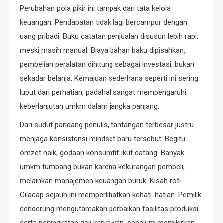
Perubahan pola pikir ini tampak dari tata kelola
keuangan. Pendapatan tidak lagi bercampur dengan
uang pribadi. Buku catatan penjualan disusun lebih rapi,
meski masih manual. Biaya bahan baku dipisahkan,
pembelian peralatan dihitung sebagai investasi, bukan
sekadar belanja. Kemajuan sederhana seperti ini sering
luput dari perhatian, padahal sangat mempengaruhi
keberlanjutan umkm dalam jangka panjang.
Dari sudut pandang penulis, tantangan terbesar justru
menjaga konsistensi mindset baru tersebut. Begitu
omzet naik, godaan konsumtif ikut datang. Banyak
umkm tumbang bukan karena kekurangan pembeli,
melainkan manajemen keuangan buruk. Kisah roti
Cilacap sejauh ini memperlihatkan kehati-hatian. Pemilik
cenderung mengutamakan perbaikan fasilitas produksi
serta peningkatan gaji karyawan, sebelum memikirkan