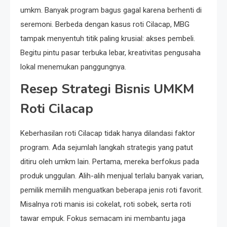
umkm. Banyak program bagus gagal karena berhenti di
seremoni. Berbeda dengan kasus roti Cilacap, MBG
tampak menyentuh titik paling krusial: akses pembeli.
Begitu pintu pasar terbuka lebar, kreativitas pengusaha
lokal menemukan panggungnya.
Resep Strategi Bisnis UMKM
Roti Cilacap
Keberhasilan roti Cilacap tidak hanya dilandasi faktor
program. Ada sejumlah langkah strategis yang patut
ditiru oleh umkm lain. Pertama, mereka berfokus pada
produk unggulan. Alih-alih menjual terlalu banyak varian,
pemilik memilih menguatkan beberapa jenis roti favorit.
Misalnya roti manis isi cokelat, roti sobek, serta roti
tawar empuk. Fokus semacam ini membantu jaga