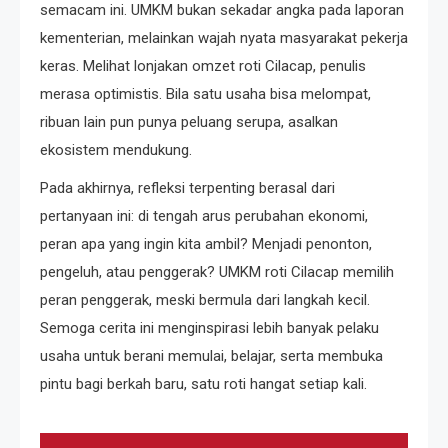
semacam ini. UMKM bukan sekadar angka pada laporan
kementerian, melainkan wajah nyata masyarakat pekerja
keras. Melihat lonjakan omzet roti Cilacap, penulis
merasa optimistis. Bila satu usaha bisa melompat,
ribuan lain pun punya peluang serupa, asalkan
ekosistem mendukung.
Pada akhirnya, refleksi terpenting berasal dari
pertanyaan ini: di tengah arus perubahan ekonomi,
peran apa yang ingin kita ambil? Menjadi penonton,
pengeluh, atau penggerak? UMKM roti Cilacap memilih
peran penggerak, meski bermula dari langkah kecil.
Semoga cerita ini menginspirasi lebih banyak pelaku
usaha untuk berani memulai, belajar, serta membuka
pintu bagi berkah baru, satu roti hangat setiap kali.
Navigasi