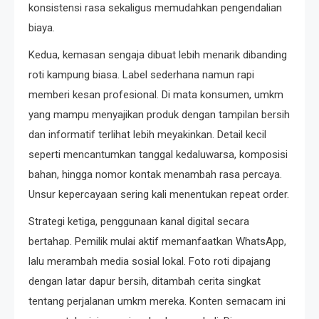
konsistensi rasa sekaligus memudahkan pengendalian
biaya.
Kedua, kemasan sengaja dibuat lebih menarik dibanding
roti kampung biasa. Label sederhana namun rapi
memberi kesan profesional. Di mata konsumen, umkm
yang mampu menyajikan produk dengan tampilan bersih
dan informatif terlihat lebih meyakinkan. Detail kecil
seperti mencantumkan tanggal kedaluwarsa, komposisi
bahan, hingga nomor kontak menambah rasa percaya.
Unsur kepercayaan sering kali menentukan repeat order.
Strategi ketiga, penggunaan kanal digital secara
bertahap. Pemilik mulai aktif memanfaatkan WhatsApp,
lalu merambah media sosial lokal. Foto roti dipajang
dengan latar dapur bersih, ditambah cerita singkat
tentang perjalanan umkm mereka. Konten semacam ini