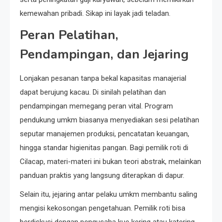
kemewahan pribadi. Sikap ini layak jadi teladan.
Peran Pelatihan,
Pendampingan, dan Jejaring
Lonjakan pesanan tanpa bekal kapasitas manajerial
dapat berujung kacau. Di sinilah pelatihan dan
pendampingan memegang peran vital. Program
pendukung umkm biasanya menyediakan sesi pelatihan
seputar manajemen produksi, pencatatan keuangan,
hingga standar higienitas pangan. Bagi pemilik roti di
Cilacap, materi-materi ini bukan teori abstrak, melainkan
panduan praktis yang langsung diterapkan di dapur.
Selain itu, jejaring antar pelaku umkm membantu saling
mengisi kekosongan pengetahuan. Pemilik roti bisa
berdiskusi dengan pengusaha kue kering atau katering