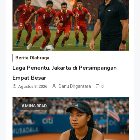
Berita Olahraga
Laga Penentu, Jakarta di Persimpangan
Empat Besar
Danu Dirgantara
Agustus 3, 2026
0
8 MINS READ