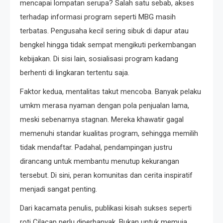
mencapai lompatan serupa? Salah satu sebab, akses
terhadap informasi program seperti MBG masih
terbatas. Pengusaha kecil sering sibuk di dapur atau
bengkel hingga tidak sempat mengikuti perkembangan
kebijakan. Di sisi lain, sosialisasi program kadang
berhenti di lingkaran tertentu saja.
Faktor kedua, mentalitas takut mencoba. Banyak pelaku
umkm merasa nyaman dengan pola penjualan lama,
meski sebenarnya stagnan. Mereka khawatir gagal
memenuhi standar kualitas program, sehingga memilih
tidak mendaftar. Padahal, pendampingan justru
dirancang untuk membantu menutup kekurangan
tersebut. Di sini, peran komunitas dan cerita inspiratif
menjadi sangat penting.
Dari kacamata penulis, publikasi kisah sukses seperti
roti Cilacap perlu diperbanyak. Bukan untuk memuja