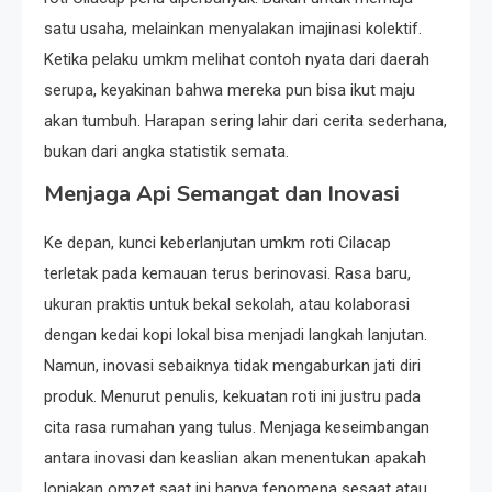
satu usaha, melainkan menyalakan imajinasi kolektif.
Ketika pelaku umkm melihat contoh nyata dari daerah
serupa, keyakinan bahwa mereka pun bisa ikut maju
akan tumbuh. Harapan sering lahir dari cerita sederhana,
bukan dari angka statistik semata.
Menjaga Api Semangat dan Inovasi
Ke depan, kunci keberlanjutan umkm roti Cilacap
terletak pada kemauan terus berinovasi. Rasa baru,
ukuran praktis untuk bekal sekolah, atau kolaborasi
dengan kedai kopi lokal bisa menjadi langkah lanjutan.
Namun, inovasi sebaiknya tidak mengaburkan jati diri
produk. Menurut penulis, kekuatan roti ini justru pada
cita rasa rumahan yang tulus. Menjaga keseimbangan
antara inovasi dan keaslian akan menentukan apakah
lonjakan omzet saat ini hanya fenomena sesaat atau