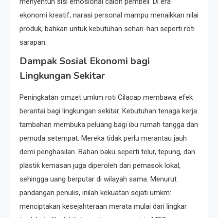
menyentuh sisi emosional calon pembeli. Di era
ekonomi kreatif, narasi personal mampu menaikkan nilai
produk, bahkan untuk kebutuhan sehari-hari seperti roti
sarapan.
Dampak Sosial Ekonomi bagi
Lingkungan Sekitar
Peningkatan omzet umkm roti Cilacap membawa efek
berantai bagi lingkungan sekitar. Kebutuhan tenaga kerja
tambahan membuka peluang bagi ibu rumah tangga dan
pemuda setempat. Mereka tidak perlu merantau jauh
demi penghasilan. Bahan baku seperti telur, tepung, dan
plastik kemasan juga diperoleh dari pemasok lokal,
sehingga uang berputar di wilayah sama. Menurut
pandangan penulis, inilah kekuatan sejati umkm:
menciptakan kesejahteraan merata mulai dari lingkar