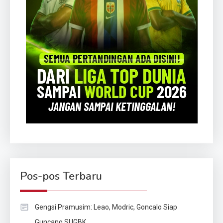
Pos-pos Terbaru
Gengsi Pramusim: Leao, Modric, Goncalo Siap
Guncang SUGBK