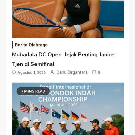
Berita Olahraga
Mubadala DC Open: Jejak Penting Janice
Tjen di Semifinal
Danu Dirgantara
Agustus 1, 2026
0
7 MINS READ