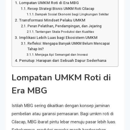
Lompatan UMKM Roti di Era MBG
Resep Strategi Bisnis UMKM Roti Cilacap
Dampak Sosial Ekonomi bagi Lingkungan Sekitar
Transformasi Mindset Pelaku UMKM
Peran Pelatihan, Pendampingan, dan Jejaring
Tantangan Skala Produksi dan Kualitas
Implikasi Lebih Luas bagi Ekosistem UMKM
Refleksi: Mengapa Banyak UMKM Belum Mencapai
Tahap Ini?
Menjaga Api Semangat dan Inovasi
Penutup: Harapan dari Sebuah Dapur Sederhana
Lompatan UMKM Roti di
Era MBG
Istilah MBG sering dikaitkan dengan konsep jaminan
pembelian atau garansi pemasaran. Bagi umkm roti di
Cilacap, MBG ibarat pintu lebar menuju pasar lebih luas.
Sebelumnya, produksi mereka masih berdasarkan