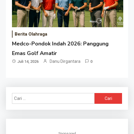
Berita Olahraga
Medco-Pondok Indah 2026: Panggung
Emas Golf Amatir
Danu Dirgantara
Juli 14, 2026
0
Cari
untuk:
Sponsored