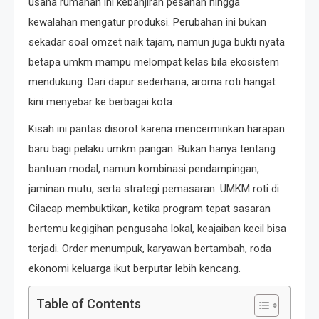
usaha rumahan ini kebanjiran pesanan hingga
kewalahan mengatur produksi. Perubahan ini bukan
sekadar soal omzet naik tajam, namun juga bukti nyata
betapa umkm mampu melompat kelas bila ekosistem
mendukung. Dari dapur sederhana, aroma roti hangat
kini menyebar ke berbagai kota.
Kisah ini pantas disorot karena mencerminkan harapan
baru bagi pelaku umkm pangan. Bukan hanya tentang
bantuan modal, namun kombinasi pendampingan,
jaminan mutu, serta strategi pemasaran. UMKM roti di
Cilacap membuktikan, ketika program tepat sasaran
bertemu kegigihan pengusaha lokal, keajaiban kecil bisa
terjadi. Order menumpuk, karyawan bertambah, roda
ekonomi keluarga ikut berputar lebih kencang.
Table of Contents