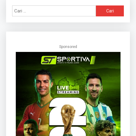
Cari
untuk:
Sponsored