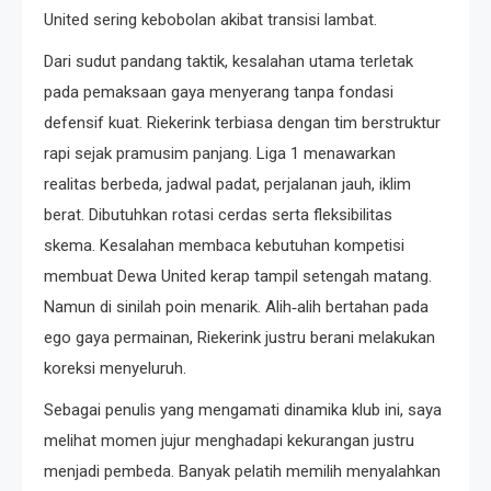
United sering kebobolan akibat transisi lambat.
Dari sudut pandang taktik, kesalahan utama terletak
pada pemaksaan gaya menyerang tanpa fondasi
defensif kuat. Riekerink terbiasa dengan tim berstruktur
rapi sejak pramusim panjang. Liga 1 menawarkan
realitas berbeda, jadwal padat, perjalanan jauh, iklim
berat. Dibutuhkan rotasi cerdas serta fleksibilitas
skema. Kesalahan membaca kebutuhan kompetisi
membuat Dewa United kerap tampil setengah matang.
Namun di sinilah poin menarik. Alih‑alih bertahan pada
ego gaya permainan, Riekerink justru berani melakukan
koreksi menyeluruh.
Sebagai penulis yang mengamati dinamika klub ini, saya
melihat momen jujur menghadapi kekurangan justru
menjadi pembeda. Banyak pelatih memilih menyalahkan