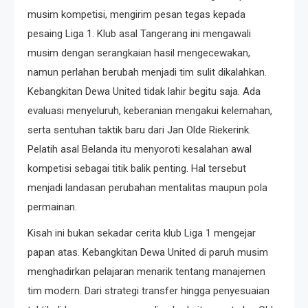
musim kompetisi, mengirim pesan tegas kepada
pesaing Liga 1. Klub asal Tangerang ini mengawali
musim dengan serangkaian hasil mengecewakan,
namun perlahan berubah menjadi tim sulit dikalahkan.
Kebangkitan Dewa United tidak lahir begitu saja. Ada
evaluasi menyeluruh, keberanian mengakui kelemahan,
serta sentuhan taktik baru dari Jan Olde Riekerink.
Pelatih asal Belanda itu menyoroti kesalahan awal
kompetisi sebagai titik balik penting. Hal tersebut
menjadi landasan perubahan mentalitas maupun pola
permainan.
Kisah ini bukan sekadar cerita klub Liga 1 mengejar
papan atas. Kebangkitan Dewa United di paruh musim
menghadirkan pelajaran menarik tentang manajemen
tim modern. Dari strategi transfer hingga penyesuaian