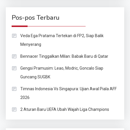
Pos-pos Terbaru
Veda Ega Pratama Tertekan di FP2, Siap Balik
Menyerang
Bennacer Tinggalkan Milan: Babak Baru di Qatar
Gengsi Pramusim: Leao, Modric, Goncalo Siap
Guncang SUGBK
Timnas Indonesia Vs Singapura: Ujian Awal Piala AFF
2026
2 Aturan Baru UEFA Ubah Wajah Liga Champions