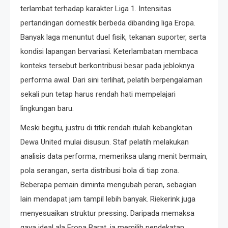
terlambat terhadap karakter Liga 1. Intensitas
pertandingan domestik berbeda dibanding liga Eropa.
Banyak laga menuntut duel fisik, tekanan suporter, serta
kondisi lapangan bervariasi. Keterlambatan membaca
konteks tersebut berkontribusi besar pada jebloknya
performa awal. Dari sini terlihat, pelatih berpengalaman
sekali pun tetap harus rendah hati mempelajari
lingkungan baru.
Meski begitu, justru di titik rendah itulah kebangkitan
Dewa United mulai disusun. Staf pelatih melakukan
analisis data performa, memeriksa ulang menit bermain,
pola serangan, serta distribusi bola di tiap zona.
Beberapa pemain diminta mengubah peran, sebagian
lain mendapat jam tampil lebih banyak. Riekerink juga
menyesuaikan struktur pressing. Daripada memaksa
gaya ideal ala Eropa Barat, ia memilih pendekatan