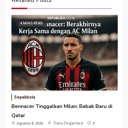
Related Posts
4 MINS READ
Sepakbola
Bennacer Tinggalkan Milan: Babak Baru di
Qatar
Danu Dirgantara
Agustus 8, 2026
0