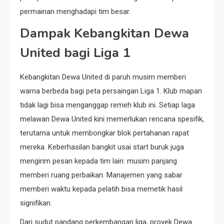
permainan menghadapi tim besar.
Dampak Kebangkitan Dewa
United bagi Liga 1
Kebangkitan Dewa United di paruh musim memberi
warna berbeda bagi peta persaingan Liga 1. Klub mapan
tidak lagi bisa menganggap remeh klub ini. Setiap laga
melawan Dewa United kini memerlukan rencana spesifik,
terutama untuk membongkar blok pertahanan rapat
mereka. Keberhasilan bangkit usai start buruk juga
mengirim pesan kepada tim lain: musim panjang
memberi ruang perbaikan. Manajemen yang sabar
memberi waktu kepada pelatih bisa memetik hasil
signifikan.
Dari sudut pandang perkembangan liga, proyek Dewa