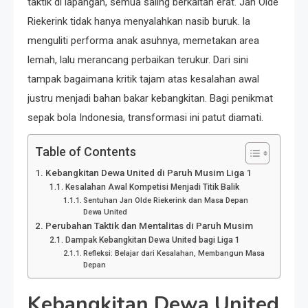
taktik di lapangan, semua saling berkaitan erat. Jan Olde
Riekerink tidak hanya menyalahkan nasib buruk. Ia
menguliti performa anak asuhnya, memetakan area
lemah, lalu merancang perbaikan terukur. Dari sini
tampak bagaimana kritik tajam atas kesalahan awal
justru menjadi bahan bakar kebangkitan. Bagi penikmat
sepak bola Indonesia, transformasi ini patut diamati.
Table of Contents
Kebangkitan Dewa United di Paruh Musim Liga 1
Kesalahan Awal Kompetisi Menjadi Titik Balik
Sentuhan Jan Olde Riekerink dan Masa Depan
Dewa United
Perubahan Taktik dan Mentalitas di Paruh Musim
Dampak Kebangkitan Dewa United bagi Liga 1
Refleksi: Belajar dari Kesalahan, Membangun Masa
Depan
Kebangkitan Dewa United