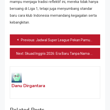
mampu menjaga tradisi reflektif ini, mereka tidak hanya
bersaing di Liga 1, tetapi juga menyumbang standar
baru cara klub Indonesia memandang kegagalan serta
kebangkitan.
Navigasi
Previous:
Jadwal Super League Pekan Pamungkas: Drama Juara
pos
Next:
Skuad Inggris 2026: Era Baru Tanpa Nama Besar
Danu Dirgantara