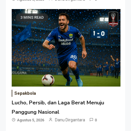
3 MINS READ
Sepakbola
Lucho, Persib, dan Laga Berat Menuju
Panggung Nasional
Danu Dirgantara
Agustus 5, 2026
0