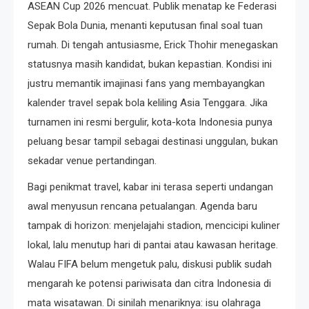
ASEAN Cup 2026 mencuat. Publik menatap ke Federasi
Sepak Bola Dunia, menanti keputusan final soal tuan
rumah. Di tengah antusiasme, Erick Thohir menegaskan
statusnya masih kandidat, bukan kepastian. Kondisi ini
justru memantik imajinasi fans yang membayangkan
kalender travel sepak bola keliling Asia Tenggara. Jika
turnamen ini resmi bergulir, kota-kota Indonesia punya
peluang besar tampil sebagai destinasi unggulan, bukan
sekadar venue pertandingan.
Bagi penikmat travel, kabar ini terasa seperti undangan
awal menyusun rencana petualangan. Agenda baru
tampak di horizon: menjelajahi stadion, mencicipi kuliner
lokal, lalu menutup hari di pantai atau kawasan heritage.
Walau FIFA belum mengetuk palu, diskusi publik sudah
mengarah ke potensi pariwisata dan citra Indonesia di
mata wisatawan. Di sinilah menariknya: isu olahraga