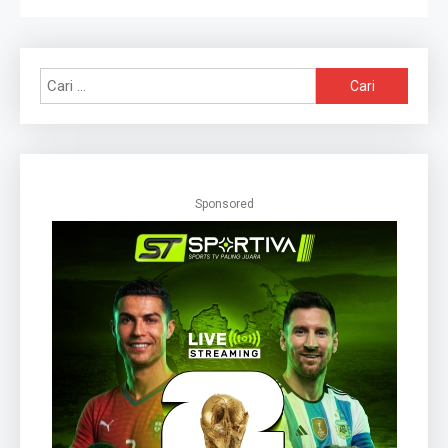
Cari
untuk:
Sponsored