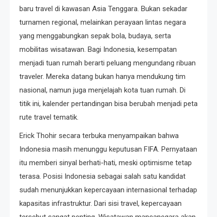
baru travel di kawasan Asia Tenggara. Bukan sekadar
turnamen regional, melainkan perayaan lintas negara
yang menggabungkan sepak bola, budaya, serta
mobilitas wisatawan. Bagi Indonesia, kesempatan
menjadi tuan rumah berarti peluang mengundang ribuan
traveler. Mereka datang bukan hanya mendukung tim
nasional, namun juga menjelajah kota tuan rumah. Di
titik ini, kalender pertandingan bisa berubah menjadi peta
rute travel tematik.
Erick Thohir secara terbuka menyampaikan bahwa
Indonesia masih menunggu keputusan FIFA. Pernyataan
itu memberi sinyal berhati-hati, meski optimisme tetap
terasa. Posisi Indonesia sebagai salah satu kandidat
sudah menunjukkan kepercayaan internasional terhadap
kapasitas infrastruktur. Dari sisi travel, kepercayaan
tersebut sangat penting. Wisatawan mancanegara akan