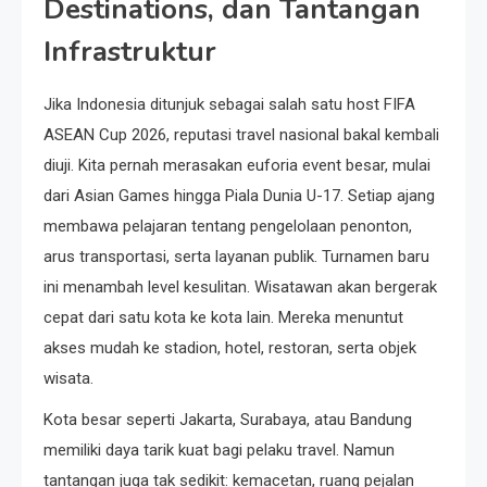
Destinations, dan Tantangan
Infrastruktur
Jika Indonesia ditunjuk sebagai salah satu host FIFA
ASEAN Cup 2026, reputasi travel nasional bakal kembali
diuji. Kita pernah merasakan euforia event besar, mulai
dari Asian Games hingga Piala Dunia U-17. Setiap ajang
membawa pelajaran tentang pengelolaan penonton,
arus transportasi, serta layanan publik. Turnamen baru
ini menambah level kesulitan. Wisatawan akan bergerak
cepat dari satu kota ke kota lain. Mereka menuntut
akses mudah ke stadion, hotel, restoran, serta objek
wisata.
Kota besar seperti Jakarta, Surabaya, atau Bandung
memiliki daya tarik kuat bagi pelaku travel. Namun
tantangan juga tak sedikit: kemacetan, ruang pejalan