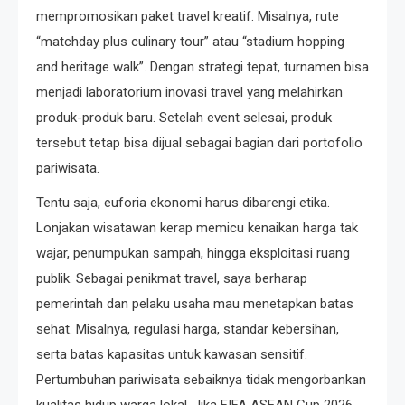
mempromosikan paket travel kreatif. Misalnya, rute
“matchday plus culinary tour” atau “stadium hopping
and heritage walk”. Dengan strategi tepat, turnamen bisa
menjadi laboratorium inovasi travel yang melahirkan
produk-produk baru. Setelah event selesai, produk
tersebut tetap bisa dijual sebagai bagian dari portofolio
pariwisata.
Tentu saja, euforia ekonomi harus dibarengi etika.
Lonjakan wisatawan kerap memicu kenaikan harga tak
wajar, penumpukan sampah, hingga eksploitasi ruang
publik. Sebagai penikmat travel, saya berharap
pemerintah dan pelaku usaha mau menetapkan batas
sehat. Misalnya, regulasi harga, standar kebersihan,
serta batas kapasitas untuk kawasan sensitif.
Pertumbuhan pariwisata sebaiknya tidak mengorbankan
kualitas hidup warga lokal. Jika FIFA ASEAN Cup 2026