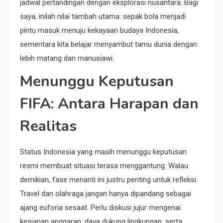
jadwal pertandingan dengan eksplorasi nusantara. Bagi
saya, inilah nilai tambah utama: sepak bola menjadi
pintu masuk menuju kekayaan budaya Indonesia,
sementara kita belajar menyambut tamu dunia dengan
lebih matang dan manusiawi.
Menunggu Keputusan
FIFA: Antara Harapan dan
Realitas
Status Indonesia yang masih menunggu keputusan
resmi membuat situasi terasa menggantung. Walau
demikian, fase menanti ini justru penting untuk refleksi.
Travel dan olahraga jangan hanya dipandang sebagai
ajang euforia sesaat. Perlu diskusi jujur mengenai
kesiapan anggaran, daya dukung lingkungan, serta