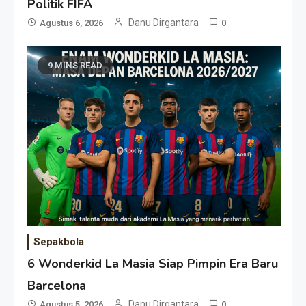
Politik FIFA
Danu Dirgantara
Agustus 6, 2026
0
9 MINS READ
Sepakbola
6 Wonderkid La Masia Siap Pimpin Era Baru
Barcelona
Danu Dirgantara
Agustus 5, 2026
0