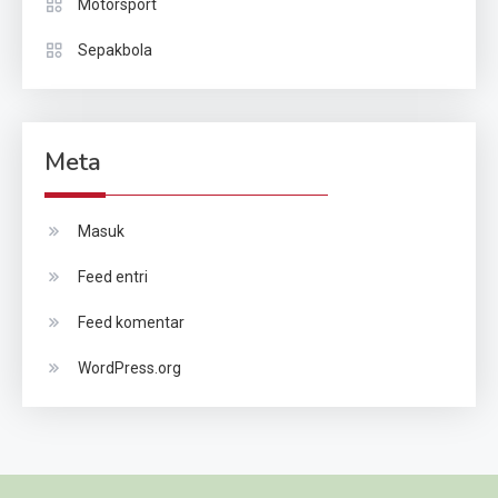
Motorsport
Sepakbola
Meta
Masuk
Feed entri
Feed komentar
WordPress.org