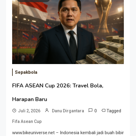
Event Besar
Sepakbola
FIFA ASEAN Cup 2026: Travel Bola,
Harapan Baru
0
Tagged
Juli 2, 2026
Danu Dirgantara
Fifa Asean Cup
www.bikeuniverse.net – Indonesia kembali jadi buah bibir