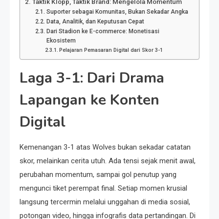
Taktik Klopp, Taktik Brand: Mengelola Momentum
Suporter sebagai Komunitas, Bukan Sekadar Angka
Data, Analitik, dan Keputusan Cepat
Dari Stadion ke E-commerce: Monetisasi
Ekosistem
Pelajaran Pemasaran Digital dari Skor 3-1
Laga 3-1: Dari Drama
Lapangan ke Konten
Digital
Kemenangan 3-1 atas Wolves bukan sekadar catatan
skor, melainkan cerita utuh. Ada tensi sejak menit awal,
perubahan momentum, sampai gol penutup yang
mengunci tiket perempat final. Setiap momen krusial
langsung tercermin melalui unggahan di media sosial,
potongan video, hingga infografis data pertandingan. Di