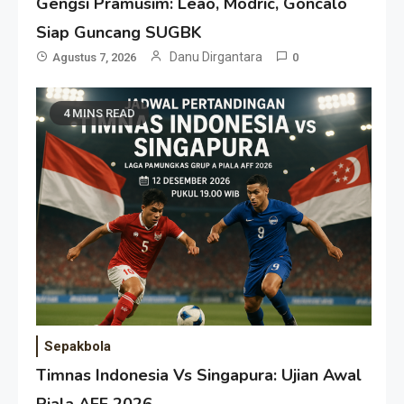
Gengsi Pramusim: Leao, Modric, Goncalo
Siap Guncang SUGBK
Danu Dirgantara
Agustus 7, 2026
0
4 MINS READ
Sepakbola
Timnas Indonesia Vs Singapura: Ujian Awal