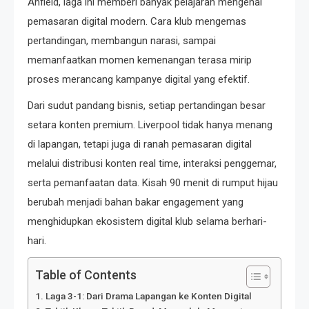
Anfield, laga ini memberi banyak pelajaran mengenai
pemasaran digital modern. Cara klub mengemas
pertandingan, membangun narasi, sampai
memanfaatkan momen kemenangan terasa mirip
proses merancang kampanye digital yang efektif.
Dari sudut pandang bisnis, setiap pertandingan besar
setara konten premium. Liverpool tidak hanya menang
di lapangan, tetapi juga di ranah pemasaran digital
melalui distribusi konten real time, interaksi penggemar,
serta pemanfaatan data. Kisah 90 menit di rumput hijau
berubah menjadi bahan bakar engagement yang
menghidupkan ekosistem digital klub selama berhari-
hari.
Table of Contents
Laga 3-1: Dari Drama Lapangan ke Konten Digital