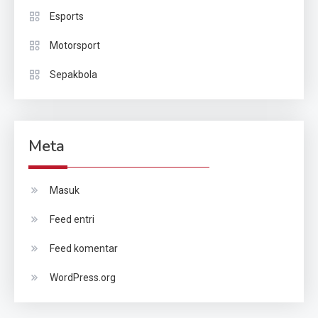
Esports
Motorsport
Sepakbola
Meta
Masuk
Feed entri
Feed komentar
WordPress.org