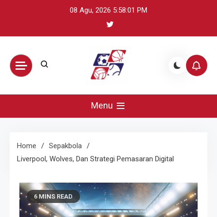
Skip
08 Agu, 2026
5:58:02 PM
to
content
BikeUniverse –
Sumber terpercaya untuk mengikuti
perkembangan olahraga global: update
Menu
Sorotan
skor, berita atlet, preview pertandingan,
dan highlight penting.
Olahraga
Home
Sepakbola
Liverpool, Wolves, Dan Strategi Pemasaran Digital
Harian,
Statistik &
6 MINS READ