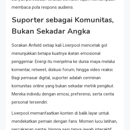
membaca pola respons audiens.
Suporter sebagai Komunitas,
Bukan Sekadar Angka
Sorakan Anfield setiap kali Liverpool mencetak gol
menunjukkan betapa kuatnya ikatan emosional
penggemar. Energi itu menjelma ke dunia maya melalui
komentar, retweet, diskusi forum, hingga video reaksi.
Bagi pemasar digital, suporter adalah cerminan
komunitas online yang bukan sekadar metrik pengikut.
Mereka individu dengan emosi, preferensi, serta cerita
personal tersendiri.
Liverpool memanfaatkan konten di balik layar untuk
mendekatkan pemain dengan fans. Momen lucu latihan,
percakapan santai, hingga sesi tanya jawab interaktif