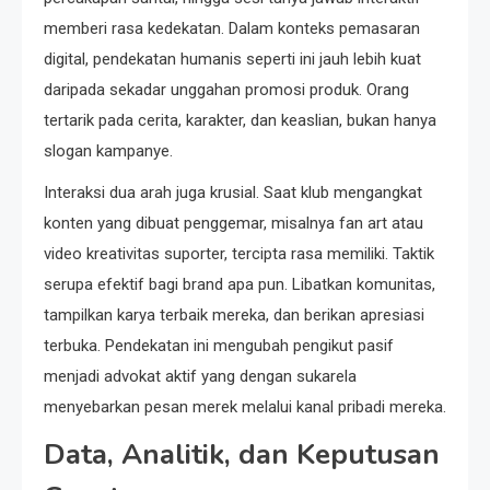
memberi rasa kedekatan. Dalam konteks pemasaran
digital, pendekatan humanis seperti ini jauh lebih kuat
daripada sekadar unggahan promosi produk. Orang
tertarik pada cerita, karakter, dan keaslian, bukan hanya
slogan kampanye.
Interaksi dua arah juga krusial. Saat klub mengangkat
konten yang dibuat penggemar, misalnya fan art atau
video kreativitas suporter, tercipta rasa memiliki. Taktik
serupa efektif bagi brand apa pun. Libatkan komunitas,
tampilkan karya terbaik mereka, dan berikan apresiasi
terbuka. Pendekatan ini mengubah pengikut pasif
menjadi advokat aktif yang dengan sukarela
menyebarkan pesan merek melalui kanal pribadi mereka.
Data, Analitik, dan Keputusan