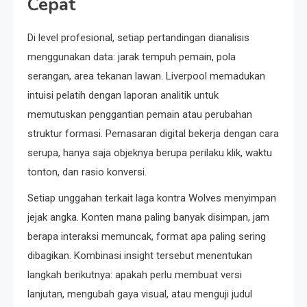
Cepat
Di level profesional, setiap pertandingan dianalisis
menggunakan data: jarak tempuh pemain, pola
serangan, area tekanan lawan. Liverpool memadukan
intuisi pelatih dengan laporan analitik untuk
memutuskan penggantian pemain atau perubahan
struktur formasi. Pemasaran digital bekerja dengan cara
serupa, hanya saja objeknya berupa perilaku klik, waktu
tonton, dan rasio konversi.
Setiap unggahan terkait laga kontra Wolves menyimpan
jejak angka. Konten mana paling banyak disimpan, jam
berapa interaksi memuncak, format apa paling sering
dibagikan. Kombinasi insight tersebut menentukan
langkah berikutnya: apakah perlu membuat versi
lanjutan, mengubah gaya visual, atau menguji judul