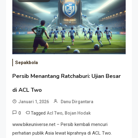
Event Besar
Sepakbola
Persib Menantang Ratchaburi: Ujian Besar
di ACL Two
Januari 1, 2026
Danu Dirgantara
0
Tagged
,
Acl Two
Bojan Hodak
www.bikeuniverse.net – Persib kembali mencuri
perhatian publik Asia lewat kiprahnya di ACL Two.