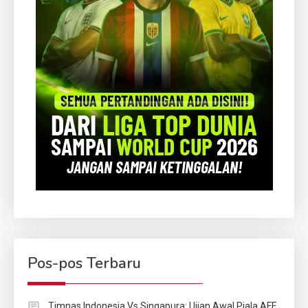
Pos-pos Terbaru
Timnas Indonesia Vs Singapura: Ujian Awal Piala AFF