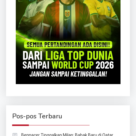
Pos-pos Terbaru
Bennacer Tinggalkan Milan: Babak Baru di Qatar