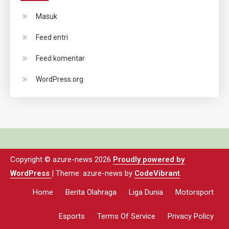
Masuk
Feed entri
Feed komentar
WordPress.org
Copyright © azure-news 2026
Proudly powered by
WordPress
|
Theme: azure-news by
CodeVibrant
.
Home
Berita Olahraga
Liga Dunia
Motorsport
Esports
Terms Of Service
Privacy Policy