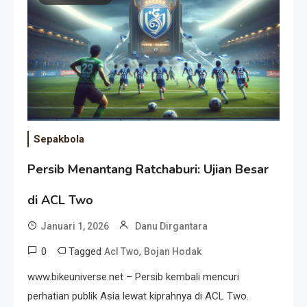
Event Besar
Sepakbola
Persib Menantang Ratchaburi: Ujian Besar
di ACL Two
Januari 1, 2026
Danu Dirgantara
0
Tagged
,
Acl Two
Bojan Hodak
www.bikeuniverse.net – Persib kembali mencuri
perhatian publik Asia lewat kiprahnya di ACL Two.