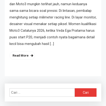
dan Moto3 mungkin terlihat jauh, namun keduanya
sama‑sama bicara soal presisi. Di lintasan, pembalap
menghitung setiap milimeter racing line. Di layar monitor,
desainer visual menakar setiap piksel. Momen kualifikasi
Moto3 Catalunya 2026, ketika Veda Ega Pratama harus
puas start P20, menjadi contoh nyata bagaimana detail
kecil bisa mengubah hasil […]
Read More
Cari
untuk: