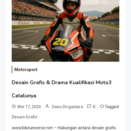
Event Besar
Motorsport
Desain Grafis & Drama Kualifikasi Moto3
Catalunya
0
Tagged
Mei 17, 2026
Danu Dirgantara
Desain Grafis
www.bikeuniverse.net – Hubungan antara desain grafis