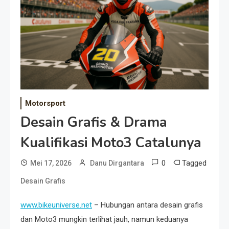
Event Besar
Motorsport
Desain Grafis & Drama
Kualifikasi Moto3 Catalunya
0
Tagged
Mei 17, 2026
Danu Dirgantara
Desain Grafis
www.bikeuniverse.net
– Hubungan antara desain grafis
dan Moto3 mungkin terlihat jauh, namun keduanya