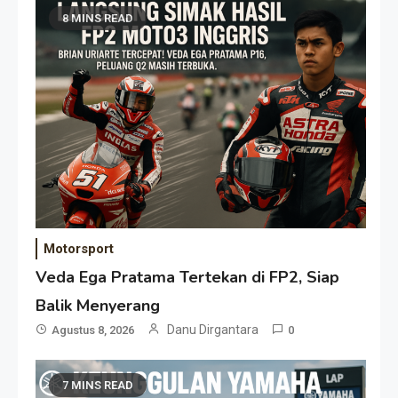
8 MINS READ
Motorsport
Veda Ega Pratama Tertekan di FP2, Siap
Balik Menyerang
Danu Dirgantara
Agustus 8, 2026
0
7 MINS READ