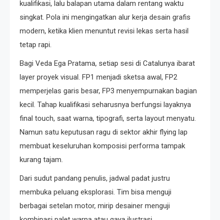
kualifikasi, lalu balapan utama dalam rentang waktu
singkat. Pola ini mengingatkan alur kerja desain grafis
modern, ketika klien menuntut revisi lekas serta hasil
tetap rapi.
Bagi Veda Ega Pratama, setiap sesi di Catalunya ibarat
layer proyek visual. FP1 menjadi sketsa awal, FP2
memperjelas garis besar, FP3 menyempurnakan bagian
kecil. Tahap kualifikasi seharusnya berfungsi layaknya
final touch, saat warna, tipografi, serta layout menyatu.
Namun satu keputusan ragu di sektor akhir flying lap
membuat keseluruhan komposisi performa tampak
kurang tajam.
Dari sudut pandang penulis, jadwal padat justru
membuka peluang eksplorasi. Tim bisa menguji
berbagai setelan motor, mirip desainer menguji
kombinasi palet warna atau gaya ilustrasi.