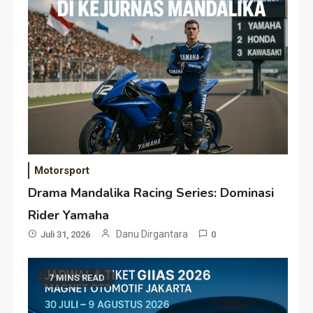
Motorsport
Drama Mandalika Racing Series: Dominasi
Rider Yamaha
Danu Dirgantara
Juli 31, 2026
0
7 MINS READ