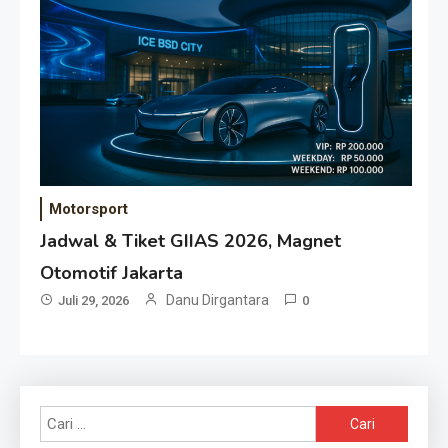
Motorsport
Jadwal & Tiket GIIAS 2026, Magnet
Otomotif Jakarta
Danu Dirgantara
Juli 29, 2026
0
Cari
untuk: