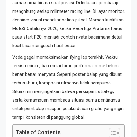
sama‑sama bicara soal presisi. Di lintasan, pembalap
menghitung setiap milimeter racing line. Di layar monitor,
desainer visual menakar setiap piksel. Momen kualifikasi
Moto3 Catalunya 2026, ketika Veda Ega Pratama harus
puas start P20, menjadi contoh nyata bagaimana detail
kecil bisa mengubah hasil besar.
Veda gagal memaksimalkan flying lap terakhir. Waktu
tersisa minim, ban mulai turun performa, ritme belum
benar‑benar menyatu. Seperti poster balap yang dibuat
terburu‑buru, komposisi ritmenya tidak sempurna.
Situasi ini mengingatkan bahwa persiapan, strategi,
serta kemampuan membaca situasi sama pentingnya
untuk pembalap maupun pelaku desain grafis yang ingin
tampil konsisten di panggung global.
Table of Contents