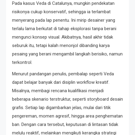
Pada kasus Veda di Catalunya, mungkin pendekatan
risikonya cukup konservatif, sehingga ia terlambat
menyerang pada lap penentu. Ini mirip desainer yang
terlalu lama berkutat di tahap eksplorasi tanpa berani
mengunci konsep visual. Akibatnya, hasil akhir tidak
seburuk itu, tetapi kalah menonjol dibanding karya
pesaing yang berani mengambil langkah berisiko, namun
terkontrol.
Menurut pandangan penulis, pembalap seperti Veda
dapat belajar banyak dari disiplin workflow kreatif.
Misalnya, membagi rencana kualifikasi menjadi
beberapa skenario terstruktur, seperti storyboard desain
grafis. Setiap lap digambarkan jelas, mulai dari titik
pengereman, momen agresif, hingga area penghematan
ban. Dengan cara tersebut, keputusan di lintasan tidak
melulu reaktif, melainkan mengikuti kerangka strategi