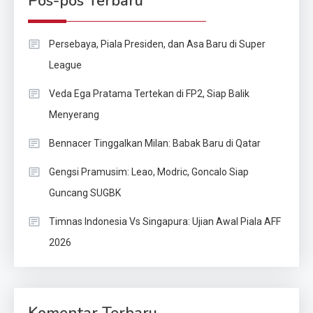
Pos-pos Terbaru
Persebaya, Piala Presiden, dan Asa Baru di Super
League
Veda Ega Pratama Tertekan di FP2, Siap Balik
Menyerang
Bennacer Tinggalkan Milan: Babak Baru di Qatar
Gengsi Pramusim: Leao, Modric, Goncalo Siap
Guncang SUGBK
Timnas Indonesia Vs Singapura: Ujian Awal Piala AFF
2026
Komentar Terbaru